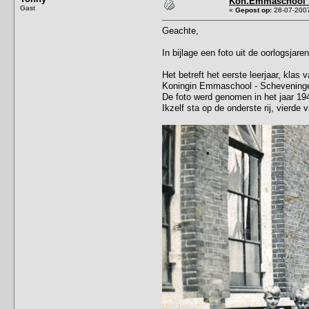
Kon.Emmaschool 
Gast
«
Gepost op:
28-07-2007
Geachte,
In bijlage een foto uit de oorlogsjaren
Het betreft het eerste leerjaar, klas 
Koningin Emmaschool - Scheveningen
De foto werd genomen in het jaar 19
Ikzelf sta op de onderste rij, vierde 