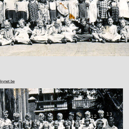
skynet.be