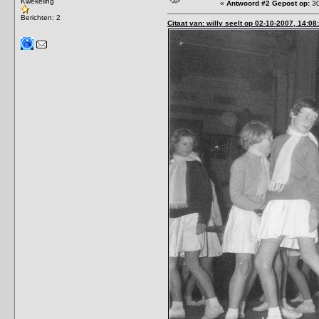
Kwekeling
«
Antwoord #2 Gepost op:
30
Berichten: 2
Citaat van: willy seelt op 02-10-2007, 14:08