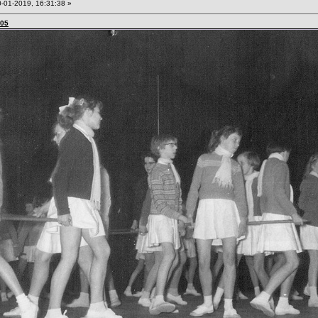
-01-2019, 16:31:38 »
:05