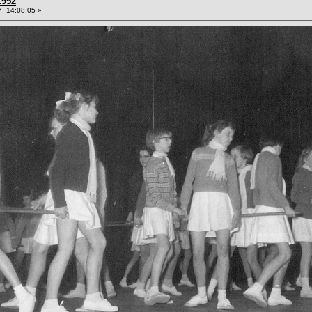
1952
, 14:08:05 »