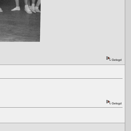
Gelogd
Gelogd