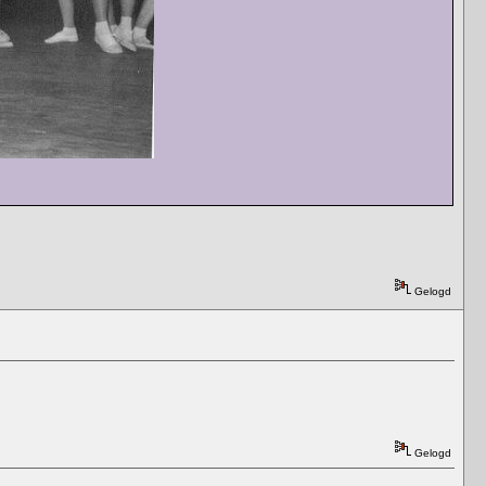
Gelogd
Gelogd