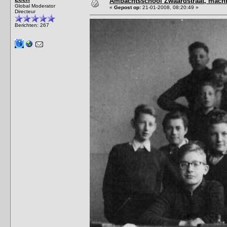
Ambachtsschool Zwaardstraat, mach
Global Moderator
«
Gepost op:
21-01-2008, 08:20:49 »
Directeur
Berichten: 267