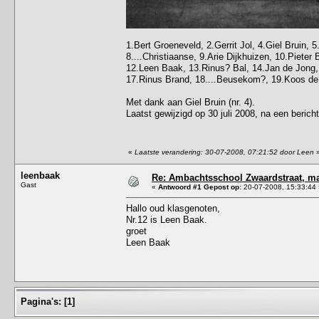
1.Bert Groeneveld, 2.Gerrit Jol, 4.Giel Bruin, 5
8....Christiaanse, 9.Arie Dijkhuizen, 10.Pieter
12.Leen Baak, 13.Rinus? Bal, 14.Jan de Jong, 1
17.Rinus Brand, 18....Beusekom?, 19.Koos de G
Met dank aan Giel Bruin (nr. 4).
Laatst gewijzigd op 30 juli 2008, na een berich
«
Laatste verandering: 30-07-2008, 07:21:52 door Leen
leenbaak
Re: Ambachtsschool Zwaardstraat, m
Gast
«
Antwoord #1 Gepost op:
20-07-2008, 15:33:44 
Hallo oud klasgenoten,
Nr.12 is Leen Baak.
groet
Leen Baak
Pagina's:
[
1
]