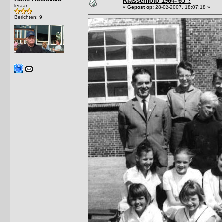
Klassenfoto 1964-'65 ?
leraar
«
Gepost op:
28-02-2007, 18:07:18 »
Berichten: 9