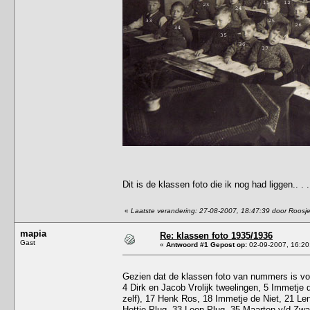
Dit is de klassen foto die ik nog had liggen.. . . 
«
Laatste verandering: 27-08-2007, 18:47:39 door Roosj
mapia
Re: klassen foto 1935/1936
Gast
«
Antwoord #1 Gepost op:
02-09-2007, 16:20
Gezien dat de klassen foto van nummers is voo
4 Dirk en Jacob Vrolijk tweelingen, 5 Immetje d
zelf), 17 Henk Ros, 18 Immetje de Niet, 21 Le
Hettie Plug, 33 Leen Plug, 35 Maarten v/d Zwan