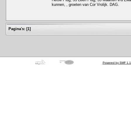
kunnen, , groeten van Cor Vrolijk. DAG.
Pagina's:
[
1
]
Powered by SMF 1.1