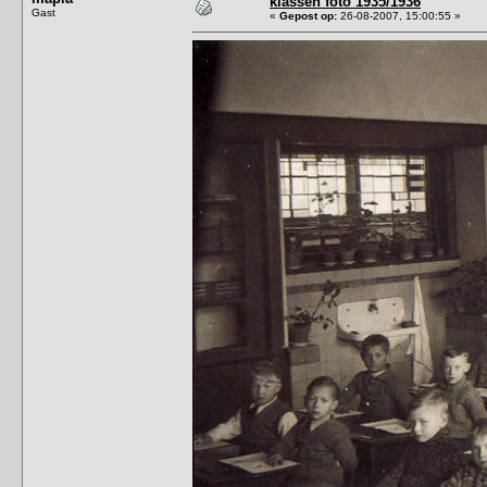
klassen foto 1935/1936
Gast
«
Gepost op:
26-08-2007, 15:00:55 »