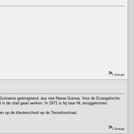
Gelogd
aar Suriname geëmigreerd, dus niet Nieuw Guinea. Voor de Evangelische
 in de stad gaan werken. In 1971 is hij naar NL teruggekomen.
den op de kleuterschool op de Tesselsestraat.
Gelogd