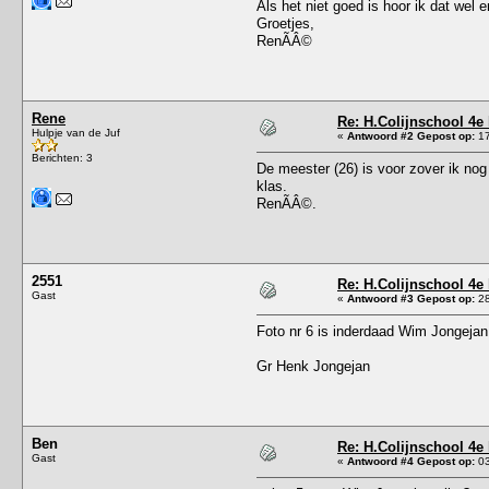
Als het niet goed is hoor ik dat wel
Groetjes,
RenÃÂ©
Rene
Re: H.Colijnschool 4e 
Hulpje van de Juf
«
Antwoord #2 Gepost op:
17
Berichten: 3
De meester (26) is voor zover ik no
klas.
RenÃÂ©.
2551
Re: H.Colijnschool 4e 
Gast
«
Antwoord #3 Gepost op:
28
Foto nr 6 is inderdaad Wim Jongejan
Gr Henk Jongejan
Ben
Re: H.Colijnschool 4e 
Gast
«
Antwoord #4 Gepost op:
03