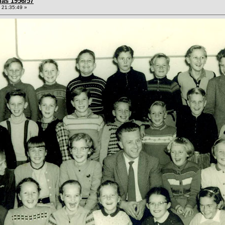
las 1956/57
 21:35:49 »