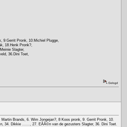
 9.Gerrit Pronk, 10.Michiel Plugge,
ak, 18.Henk Pronk?,
Meinie Slagter,
eld, 36.Dini Toet,
Gelogd
Martin Brands, 6. Wim Jongejan?, 8 Koos pronk, 9. Gerrit Pronk, 10.
34. Dikkie ......., 27. EÃÂ©n van de gezusters Slagter, 36. Dini Toet.