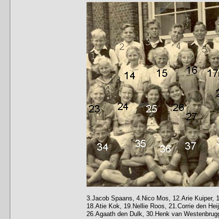
3.Jacob Spaans, 4.Nico Mos, 12.Arie Kuiper, 13
18.Atie Kok, 19.Nellie Roos, 21.Corrie den Heij
26.Agaath den Dulk, 30.Henk van Westenbrugg