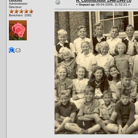
H. Colijnschool 1948-1949 (3)
Administrator
«
Gepost op:
06-04-2006, 11:52:21 »
Directeur
Berichten: 1081