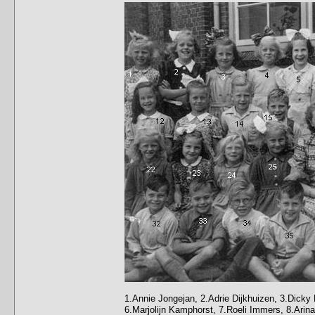
1.Annie Jongejan, 2.Adrie Dijkhuizen, 3.Dicky P
6.Marjolijn Kamphorst, 7.Roeli Immers, 8.Arin