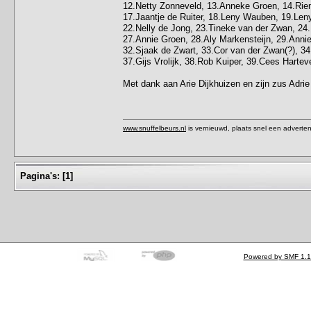
12.Netty Zonneveld, 13.Anneke Groen, 14.Rien
17.Jaantje de Ruiter, 18.Leny Wauben, 19.Len
22.Nelly de Jong, 23.Tineke van der Zwan, 24.N
27.Annie Groen, 28.Aly Markensteijn, 29.Anni
32.Sjaak de Zwart, 33.Cor van der Zwan(?), 34.
37.Gijs Vrolijk, 38.Rob Kuiper, 39.Cees Hartev
Met dank aan Arie Dijkhuizen en zijn zus Adrie 
www.snuffelbeurs.nl
is vernieuwd, plaats snel een adverten
Pagina's:
[
1
]
Powered by SMF 1.1