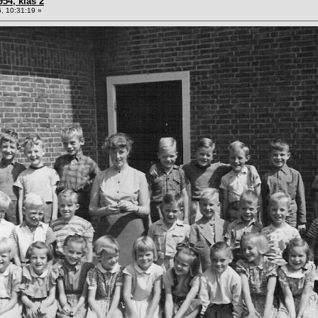
54, klas 2
, 10:31:19 »