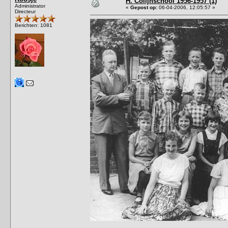
H. Colijnschool 1956-1957 (1)
Administrator
«
Gepost op:
06-04-2006, 12:05:57 »
Directeur
Berichten: 1081