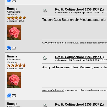
Roosje
Re: H. Colijnschool 1956-1957 (1)
Administrator
«
Antwoord #4 Gepost op:
06-04-2006, 12:07
Directeur
Tussen Guus Buter en dhr Miedema staat nie
Berichten: 1081
www.snuffelbeurs.nl
is vernieuwd, plaats snel een adverten
Roosje
Re: H. Colijnschool 1956-1957 (1)
Administrator
«
Antwoord #5 Gepost op:
06-04-2006, 12:07
Directeur
Als jij het beter weet Henk Mooiman, wie is 
Berichten: 1081
www.snuffelbeurs.nl
is vernieuwd, plaats snel een adverten
Roosje
Re: H. Colijnschool 1956-1957 (1)
Administrator