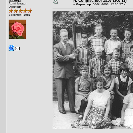
H. Colijnschool 1956-1957 (1)
Administrator
«
Gepost op:
06-04-2006, 12:05:57 »
Directeur
Berichten: 1081