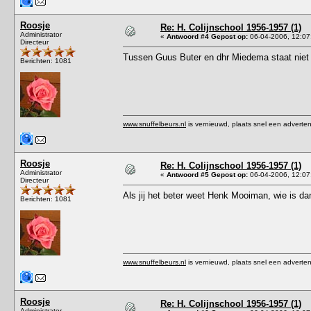
Roosje
Re: H. Colijnschool 1956-1957 (1)
Administrator
«
Antwoord #4 Gepost op:
06-04-2006, 12:07
Directeur
Tussen Guus Buter en dhr Miedema staat nie
Berichten: 1081
www.snuffelbeurs.nl
is vernieuwd, plaats snel een adverten
Roosje
Re: H. Colijnschool 1956-1957 (1)
Administrator
«
Antwoord #5 Gepost op:
06-04-2006, 12:07
Directeur
Als jij het beter weet Henk Mooiman, wie is 
Berichten: 1081
www.snuffelbeurs.nl
is vernieuwd, plaats snel een adverten
Roosje
Re: H. Colijnschool 1956-1957 (1)
Administrator