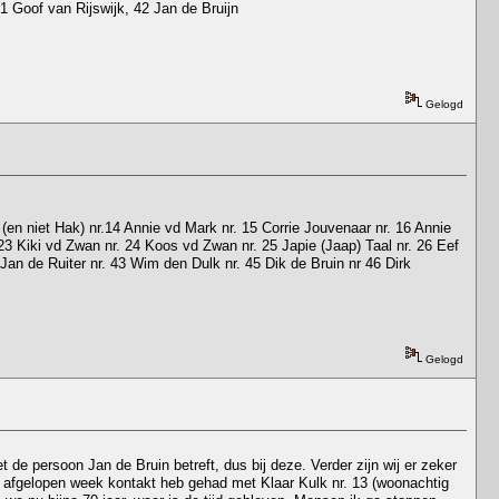
 41 Goof van Rijswijk, 42 Jan de Bruijn
Gelogd
(en niet Hak) nr.14 Annie vd Mark nr. 15 Corrie Jouvenaar nr. 16 Annie
r. 23 Kiki vd Zwan nr. 24 Koos vd Zwan nr. 25 Japie (Jaap) Taal nr. 26 Eef
Jan de Ruiter nr. 43 Wim den Dulk nr. 45 Dik de Bruin nr 46 Dirk
Gelogd
 de persoon Jan de Bruin betreft, dus bij deze. Verder zijn wij er zeker
ik afgelopen week kontakt heb gehad met Klaar Kulk nr. 13 (woonachtig