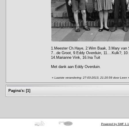
1.Meester Ch.Haye, 2.Wim Baak, 3.Mary van Sc
7...de Groot, 9.Eddy Overduin, 11....Kulk?, 10.
14.Marianne Vink, 16.Ina Tuit
Met dank aan Eddy Overduin.
«
Laatste verandering: 27-03-2013, 21:20:59 door Leen
Pagina's:
[
1
]
Powered by SMF 1.1