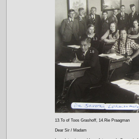
13.To of Toos Grashoff, 14.Rie Praagman
Dear Sir / Madam