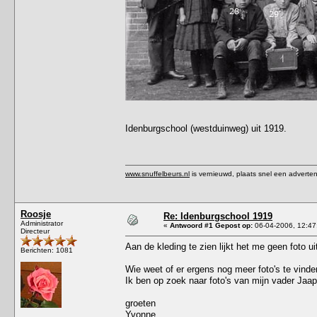
Idenburgschool (westduinweg) uit 1919.
www.snuffelbeurs.nl
is vernieuwd, plaats snel een adverten
Roosje
Re: Idenburgschool 1919
Administrator
«
Antwoord #1 Gepost op:
06-04-2006, 12:47
Directeur
Aan de kleding te zien lijkt het me geen foto u
Berichten: 1081
Wie weet of er ergens nog meer foto's te vinde
Ik ben op zoek naar foto's van mijn vader Jaa
groeten
Yvonne