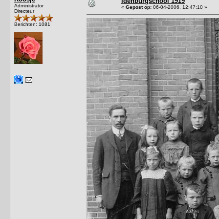
Idenburgschool 1919
Administrator
«
Gepost op:
06-04-2006, 12:47:10 »
Directeur
Berichten: 1081