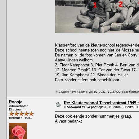
Klassenfoto van de kleuterschool tegenover de 
Deze school heette toen nog niet 'de Mosselman
De namen bij de foto komen van Jan en Corry
Aanvullingen welkom.
2. Floor Kamphorst 3. Piet Pronk 4. Bert van 
12. Maarten Pronk? 13. Cor van der Zwan 17.
19. Jan Kamphorst 22. Simon den Heijer
Foto zonder cijfers ook beschikbaar.
«
Laatste verandering: 20-01-2011, 10:37:22 door Roosje
Roosje
Re: Kleuterschool Tesselsestraat 1949 
Administrator
«
Antwoord #1 Gepost op:
30-10-2006, 21:20:53 »
Directeur
Deze ook eentje zonder nummertjes graag.
Berichten: 1081
Alvast bedankt