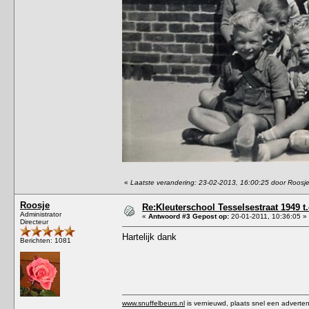
«
Laatste verandering: 23-02-2013, 16:00:25 door Roosj
Roosje
Re:Kleuterschool Tesselsestraat 1949 t
Administrator
«
Antwoord #3 Gepost op:
20-01-2011, 10:36:05 »
Directeur
Hartelijk dank
Berichten: 1081
www.snuffelbeurs.nl
is vernieuwd, plaats snel een adverten