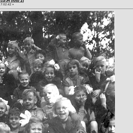
53/54 (foto 2)
17:02:42 »