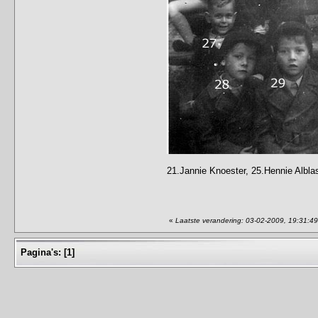
21.Jannie Knoester, 25.Hennie Albla
«
Laatste verandering: 03-02-2009, 19:31:4
Pagina's:
[
1
]