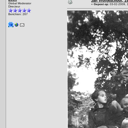
Jan Vrolijkschool, 19
Global Moderator
«
Gepost op:
03-02-2009, 
Directeur
Berichten: 267