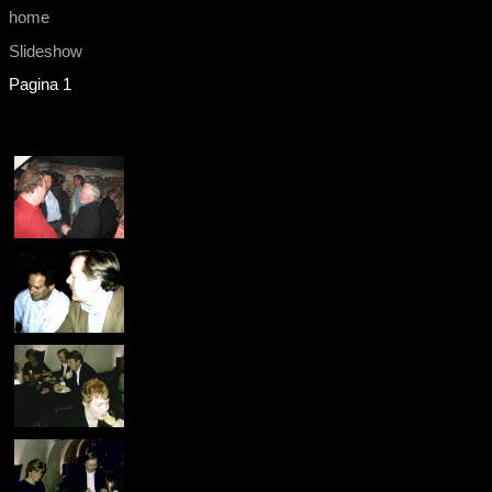
home
Slideshow
Pagina 1