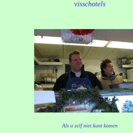
visschotels
Als u zelf niet kunt komen