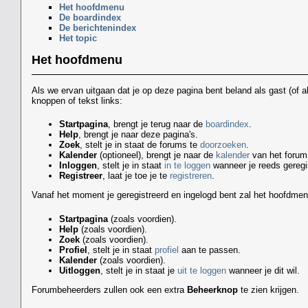
Het hoofdmenu
De boardindex
De berichtenindex
Het topic
Het hoofdmenu
Als we ervan uitgaan dat je op deze pagina bent beland als gast (of a
knoppen of tekst links:
Startpagina
, brengt je terug naar de
boardindex
.
Help
, brengt je naar deze pagina's.
Zoek
, stelt je in staat de forums te
doorzoeken
.
Kalender
(optioneel), brengt je naar de
kalender
van het forum
Inloggen
, stelt je in staat
in te loggen
wanneer je reeds geregi
Registreer
, laat je toe je te
registreren
.
Vanaf het moment je geregistreerd en ingelogd bent zal het hoofdmenu
Startpagina
(zoals voordien).
Help
(zoals voordien).
Zoek
(zoals voordien).
Profiel
, stelt je in staat
profiel
aan te passen.
Kalender
(zoals voordien).
Uitloggen
, stelt je in staat je
uit te loggen
wanneer je dit wil.
Forumbeheerders zullen ook een extra
Beheerknop
te zien krijgen.