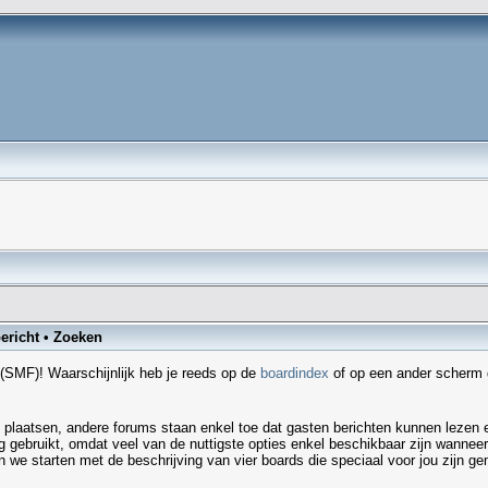
ericht
•
Zoeken
(SMF)! Waarschijnlijk heb je reeds op de
boardindex
of op een ander scherm ge
plaatsen, andere forums staan enkel toe dat gasten berichten kunnen lezen e
g gebruikt, omdat veel van de nuttigste opties enkel beschikbaar zijn wanneer
n we starten met de beschrijving van vier boards die speciaal voor jou zijn g