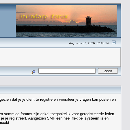
Augustus 07, 2026, 02:08:14
zien dat je je dient te registreren vooraleer je vragen kan posten en
n sommige forums zijn enkel toegankelijk voor geregistreerde leden.
 je je registreert. Aangezien SMF een heel flexibel systeem is en
emaakt: