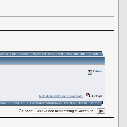
AGEER
|
NOTIFICATIE
|
MARKEER ONGELEZEN
|
MAIL DIT TOPIC
|
PRINT
Citaat
Meld dit bericht aan de moderator
Gelogd
AGEER
|
NOTIFICATIE
|
MARKEER ONGELEZEN
|
MAIL DIT TOPIC
|
PRINT
Ga naar
: