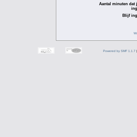
Aantal minuten dat je
in
Blijf in
Wa
Powered by SMF 1.1.7