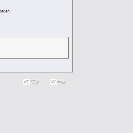
dagen.