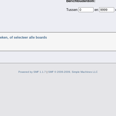
Berichtouderdom:
Tussen
en
eken, of selecteer alle boards
Powered by SMF 1.1.7
|
SMF © 2006-2009, Simple Machines LLC