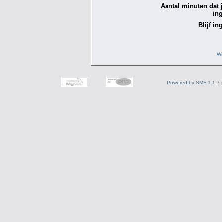
Aantal minuten dat je
in
Blijf in
Wa
Powered by SMF 1.1.7