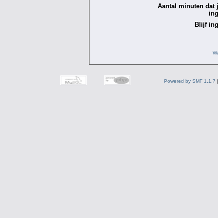
Aantal minuten dat je
in
Blijf in
Wa
Powered by SMF 1.1.7