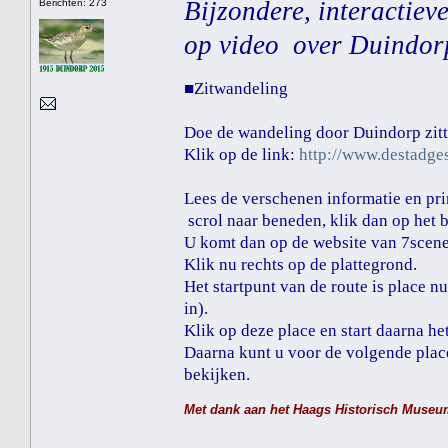
Bijzondere, interactie
Berichten: 273
op video over Duindorp
■Zitwandeling
Doe de wandeling door Duindorp zitt
Klik op de link:
http://www.destadge
Lees de verschenen informatie en prin
scrol naar beneden, klik dan op het 
U komt dan op de website van 7scene
Klik nu rechts op de plattegrond.
Het startpunt van de route is place n
in).
Klik op deze place en start daarna he
Daarna kunt u voor de volgende plac
bekijken.
Met dank aan het Haags Historisch Muse