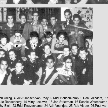
.Jan Uding, 4.Mevr Jansen-van Raay, 5.Rudi Beusenkamp, 6.Roni Mijnders, 7
aule Roosenberg, 14.Mirty Leeuwin, 15.Jan Strietman, 16.Ronnie Westerkamp, 
y Blok, 23.Eddi Reuvenkamp, 24.Adri Veentjes, 25.Rob Visser, 26.Paul van 