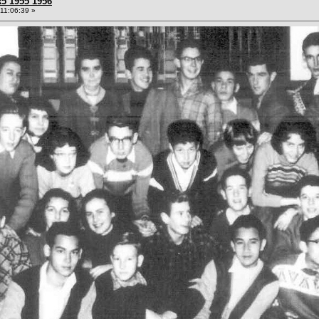
R5 1955 1956
11:06:39 »