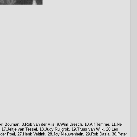
.Ari Bouman, 8.Rob van der Vlis, 9.Wim Dresch, 10.Alf Temme, 11.Nel
17.Jeltje van Tessel, 18.Judy Ruijgrok, 19.Truus van Wijk, 20.Leo
der Poel, 27.Henk Veltink, 28.Joy Nieuwenhein, 29.Rob Dasia, 30.Peter