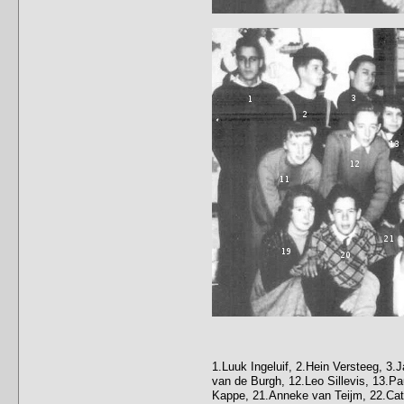
1.Luuk Ingeluif, 2.Hein Versteeg, 3
van de Burgh, 12.Leo Sillevis, 13.P
Kappe, 21.Anneke van Teijm, 22.Cath