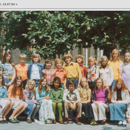
, 13:47:04 »