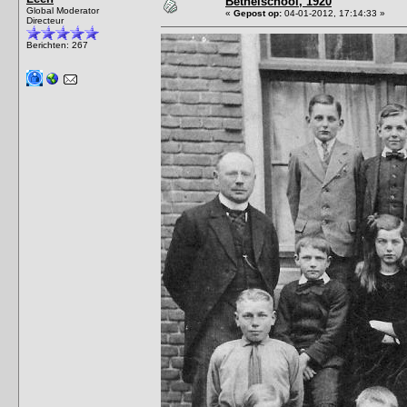
Bethelschool, 1920
Global Moderator
«
Gepost op:
04-01-2012, 17:14:33 »
Directeur
Berichten: 267