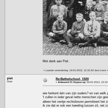
Met dank aan Piet.
«
Laatste verandering: 14-01-2012, 11:31:02 door Leen
piet
Re:Bethelschool, 1920
Gast
«
Antwoord #1 Gepost op:
04-01-2012, 22:22
wie herkent één van zijn ouders? en van welk j
't zullen in ieder geval nette menschen zijn gew
alleen het ventje rechtsboven permitteert het
ik zie dat er ook een tweeling tussen zit, net z