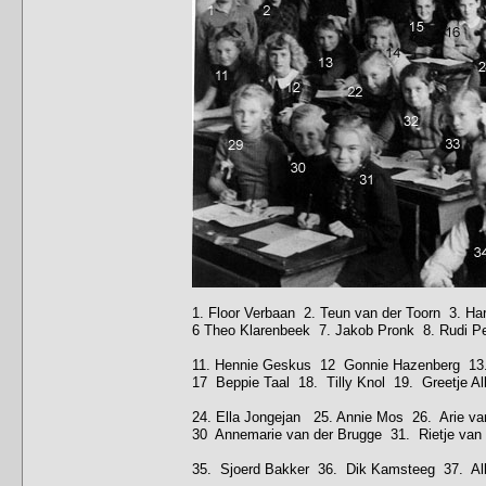
1. Floor Verbaan 2. Teun van der Toorn 3. Ha
6 Theo Klarenbeek 7. Jakob Pronk 8. Rudi Pe
11. Hennie Geskus 12 Gonnie Hazenberg 13. Va
17 Beppie Taal 18. Tilly Knol 19. Greetje A
24. Ella Jongejan 25. Annie Mos 26. Arie va
30 Annemarie van der Brugge 31. Rietje van
35. Sjoerd Bakker 36. Dik Kamsteeg 37. Alb