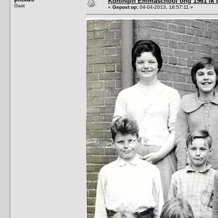
Koningin Emmaschool ong 1961 ik d
Gast
«
Gepost op:
04-04-2013, 18:57:11 »