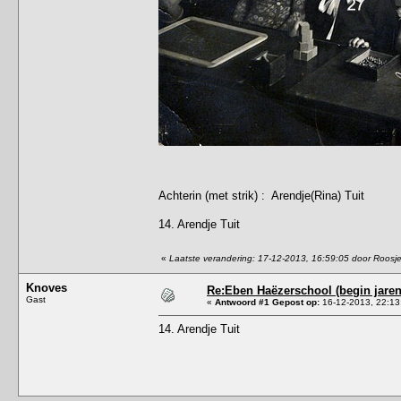
Achterin (met strik) : Arendje(Rina) Tuit
14. Arendje Tuit
«
Laatste verandering: 17-12-2013, 16:59:05 door Roosj
Knoves
Re:Eben Haëzerschool (begin jaren
Gast
«
Antwoord #1 Gepost op:
16-12-2013, 22:13
14. Arendje Tuit