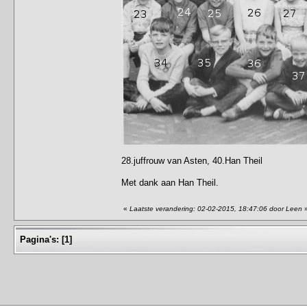
28.juffrouw van Asten, 40.Han Theil
Met dank aan Han Theil.
«
Laatste verandering: 02-02-2015, 18:47:06 door Leen
Pagina's:
[
1
]