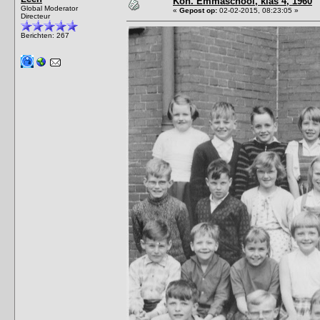
Kon. Emmaschool, klas 4, 1960
Global Moderator
«
Gepost op:
02-02-2015, 08:23:05 »
Directeur
Berichten: 267