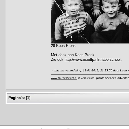
28.Kees Pronk
Met dank aan Kees Pronk.
Zie ook
http://www.ecodtp.nl/thaborschool
.
«
Laatste verandering: 18-01-2019, 21:15:56 door Leen
www.snuffelbeurs.nl
is vernieuwd, plaats snel een adverten
Pagina's:
[
1
]