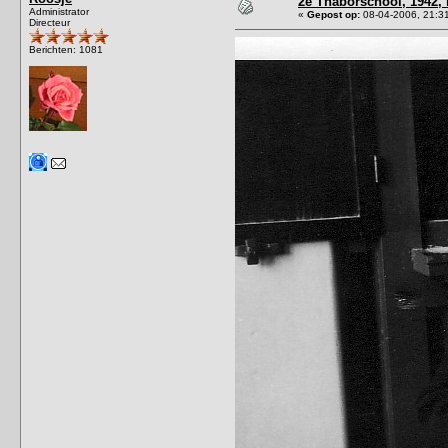
2e Thaborschool, 1942,
Administrator
«
Gepost op:
08-04-2006, 21:3
Directeur
Berichten: 1081