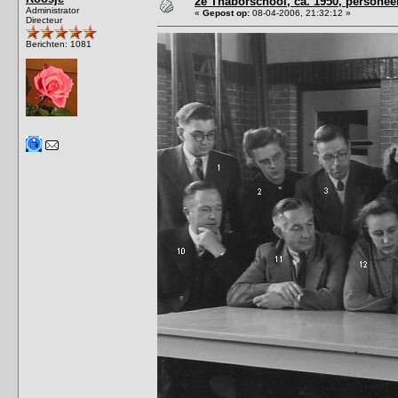
2e Thaborschool, ca. 1950, personeel,
Administrator
«
Gepost op:
08-04-2006, 21:32:12 »
Directeur
Berichten: 1081