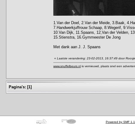
1.Van der Doel, 2.Van der Meide, 3.Baak, 4.Ha
7.Handwerkjuffrouw Schaap, 8.Wegerif, 9.Visse
10.Van Dijk, 11.Spaans, 12,Van der Velden, 
15.Stienstra, 16.Gymmeester De Jong
Met dank aan J. J. Spaans
«
Laatste verandering: 23-02-2013, 16:37:49 door Roosj
www.snuffelbeurs.nl
is vernieuwd, plaats snel een adverten
Pagina's:
[
1
]
Powered by SMF 1.1