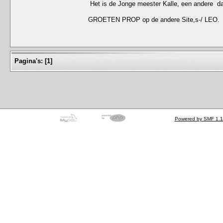
Het is de Jonge meester Kalle, een andere da
GROETEN PROP op de andere Site,s-/ LEO.
Pagina's:
[
1
]
Powered by SMF 1.1