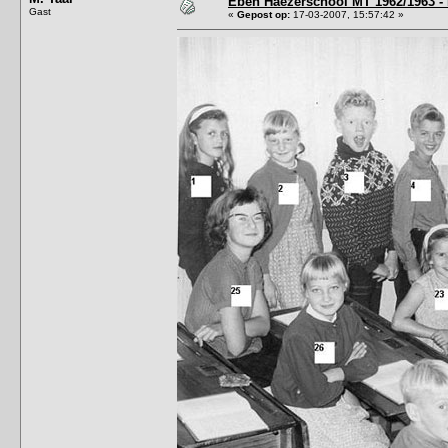
Eben Haëzerschool MT 1962/1963 - 
Gast
«
Gepost op:
17-03-2007, 15:57:42 »