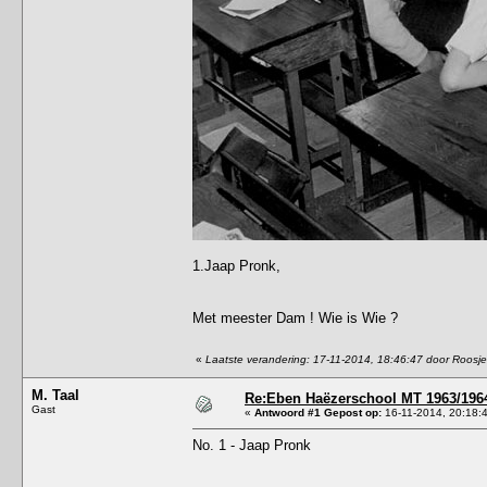
1.Jaap Pronk,
Met meester Dam ! Wie is Wie ?
«
Laatste verandering: 17-11-2014, 18:46:47 door Roosje
M. Taal
Re:Eben Haëzerschool MT 1963/1964
Gast
«
Antwoord #1 Gepost op:
16-11-2014, 20:18:
No. 1 - Jaap Pronk