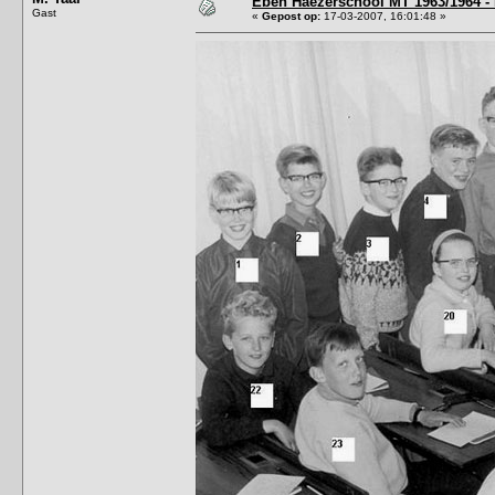
Eben Haëzerschool MT 1963/1964 - 
Gast
«
Gepost op:
17-03-2007, 16:01:48 »