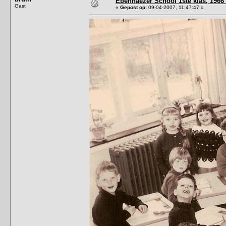
Ebenhaezer School 1ste klas, 1966 
Gast
«
Gepost op:
09-04-2007, 11:47:47 »