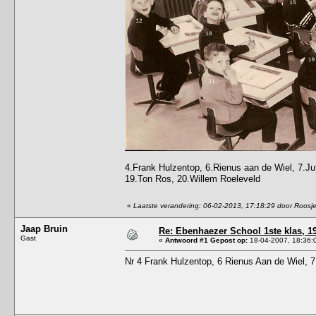
4.Frank Hulzentop, 6.Rienus aan de Wiel, 7.Ju
19.Ton Ros, 20.Willem Roeleveld
«
Laatste verandering: 06-02-2013, 17:18:29 door Roosj
Jaap Bruin
Re: Ebenhaezer School 1ste klas, 1
Gast
«
Antwoord #1 Gepost op:
18-04-2007, 18:36:
Nr 4 Frank Hulzentop, 6 Rienus Aan de Wiel, 7