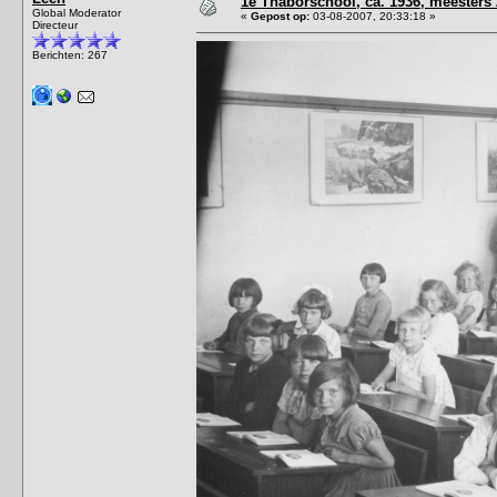
1e Thaborschool, ca. 1936, meester
Global Moderator
«
Gepost op:
03-08-2007, 20:33:18 »
Directeur
Berichten: 267