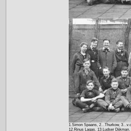
1.Simon Spaans, 2...Thurkow, 3...v.d
12.Rinus Lagas, 13.Ludser Dijkman, 