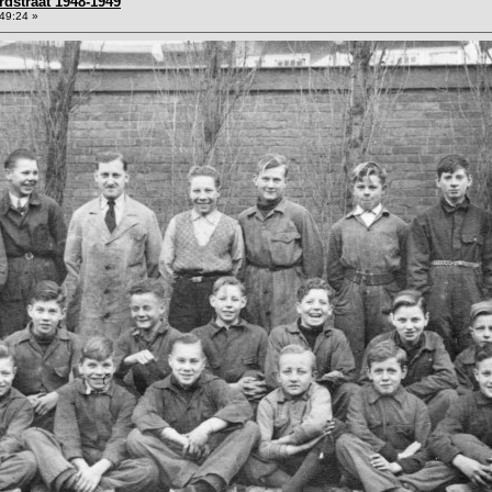
dstraat 1948-1949
49:24 »