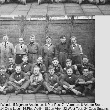
.Wende, 5.Mijnheer Andriesen, 6.Piet Ros, 7...Verreken, 8.Arie de Bruin,
14.Chris Lepel, 16.Piet Vrolijk, 18.Jan Vink, 22.Wout Toet, 24.Cees Spaans,