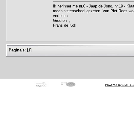
Ik herinner me nr.6 - Jaap de Jong, nr.19 - Kl
machinistenschool gezeten. Van Piet Roos weet
vertellen.
Groeten ,
Frans de Kok
Pagina's:
[
1
]
Powered by SMF 1.1