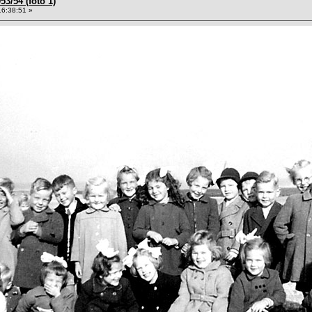
53/54 (foto 1)
16:38:51 »