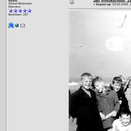
Jan Vrolijkschool, 19
Global Moderator
«
Gepost op:
03-02-2009, 
Directeur
Berichten: 267