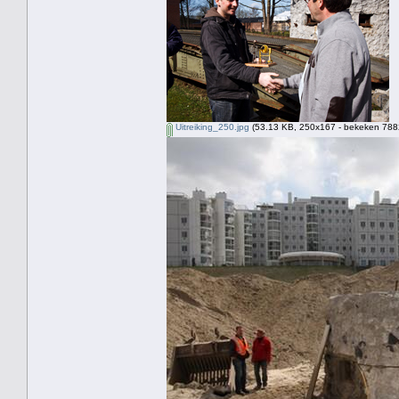
Uitreiking_250.jpg
(53.13 KB, 250x167 - bekeken 7882