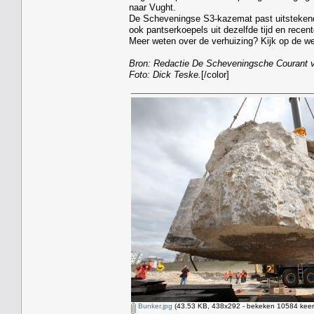
naar Vught.
De Scheveningse S3-kazemat past uitstekend i
ook pantserkoepels uit dezelfde tijd en rece
Meer weten over de verhuizing? Kijk op de w
Bron: Redactie De Scheveningsche Courant 
Foto: Dick Teske.
[/color]
Bunker.jpg
(43.53 KB, 438x292 - bekeken 10584 keer.