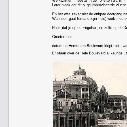
We kwamen ,meestal in de Toiletten uit. !!!!!
Later bleek dat dit al ge-improviseerde vluch
------------------------------------------------------------------
En het was zeker niet de enigste doorgang na
Wanneer ,gaat Iemand zijn( huis) werk ,nou 
Raar ,dat je op de Engelse , en zelfs op de Dui
Groeten Leo.
datum op Herstraten Boulevard klopt niet , wa
Er staan over de Hele Boulevard al keurige ,