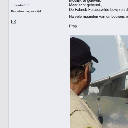
Moeilijk te geloven,
Maar echt gebeurd ,
De Fabriek Futaba,wilde bewijzen d
Propellers zingen altijd
Na vele maanden van ombouwen, is
Prop