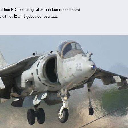
at hun R,C besturing ,alles aan kon.(modelbouw)
Echt
 dit het
gebeurde resultaat.