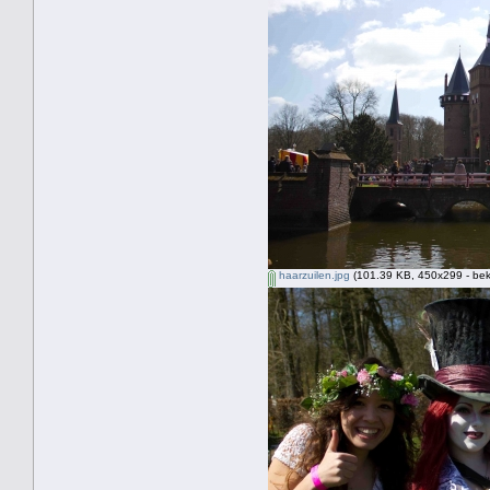
haarzuilen.jpg
(101.39 KB, 450x299 - bek