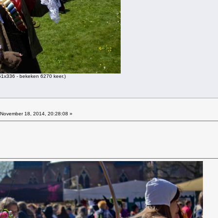
1x336 - bekeken 6270 keer.)
November 18, 2014, 20:28:08 »