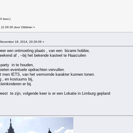
 keer.)
 11:09:30 door Oldtimer
»
November 18, 2014, 20:26:09 »
eer een ontmoeting plaats , van een bizarre hobbie,
ekend af , --bij het bekende kasteel te Haarzuilen
 -party in te houden,
oeten eventuele opdrachten vervullen.
st men IETS, van het vermomde karakter kunnen tonen.
 , en kostuums bij,
einkinderen er bij.
eest te zijn, volgende keer is er een Lokatie in Limburg gepland