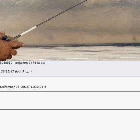
698x519 - bekeken 6478 keer.)
 23:19:47 door Prop
»
November 05, 2014, 11:10:04 »