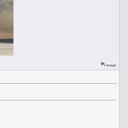
Gelogd