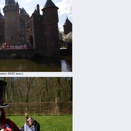
eken 6042 keer.)