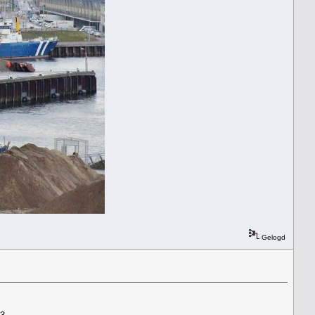
Gelogd