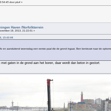
3:54:45 door plu4
»
!
ingen Haven /Norfolkterrein
vember 19, 2013, 21:22:01 »
3, 15:43:08
n info en aansluitend woensdag een eerste paal die de grond ingaat. Ben benieuwt naar de opkom
met gaten in de grond aan het boren, daar wordt dan beton in gestort.