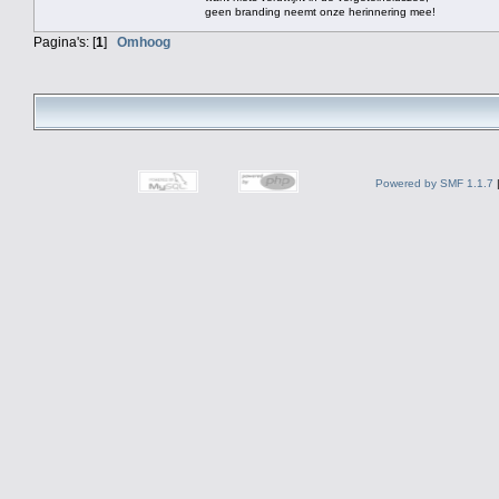
geen branding neemt onze herinnering mee!
Pagina's: [
1
]
Omhoog
Powered by SMF 1.1.7