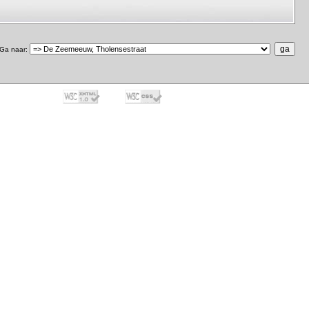
Ga naar
: