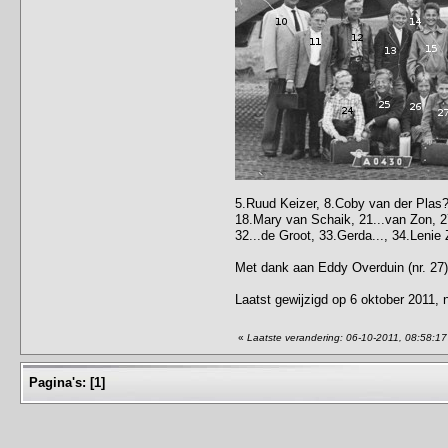
5.Ruud Keizer, 8.Coby van der Plas?
18.Mary van Schaik, 21...van Zon, 2
32...de Groot, 33.Gerda..., 34.Lenie 
Met dank aan Eddy Overduin (nr. 27)
Laatst gewijzigd op 6 oktober 2011, 
«
Laatste verandering: 06-10-2011, 08:58:1
Pagina's:
[
1
]