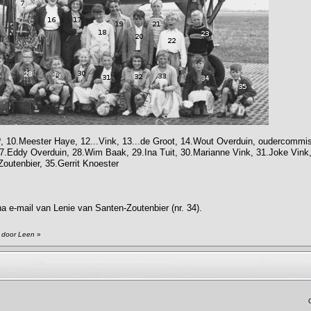
, 10.Meester Haye, 12...Vink, 13...de Groot, 14.Wout Overduin, oudercommis
7.Eddy Overduin, 28.Wim Baak, 29.Ina Tuit, 30.Marianne Vink, 31.Joke Vink
Zoutenbier, 35.Gerrit Knoester
na e-mail van Lenie van Santen-Zoutenbier (nr. 34).
7 door Leen
»