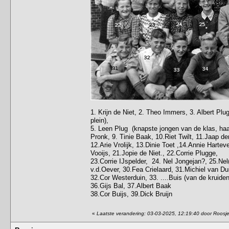
1. Krijn de Niet, 2. Theo Immers, 3. Albert P
plein),
5. Leen Plug (knapste jongen van de klas, haa
Pronk, 9. Tinie Baak, 10.Riet Twilt, 11.Jaap de
12.Arie Vrolijk, 13.Dinie Toet ,14.Annie Hartev
Vooijs, 21.Jopie de Niet., 22.Corrie Plugge,
23.Corrie IJspelder, 24. Nel Jongejan?, 25.Ne
v.d.Oever, 30.Fea Crielaard, 31.Michiel van Du
32.Cor Westerduin, 33. ....Buis (van de krui
36.Gijs Bal, 37.Albert Baak
38.Cor Buijs, 39.Dick Bruijn
«
Laatste verandering: 03-03-2025, 12:19:40 door Roosj