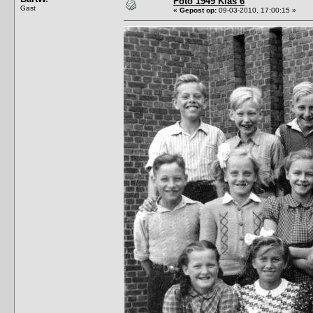
Foto 1949 Klas 6
Gast
«
Gepost op:
09-03-2010, 17:00:15 »