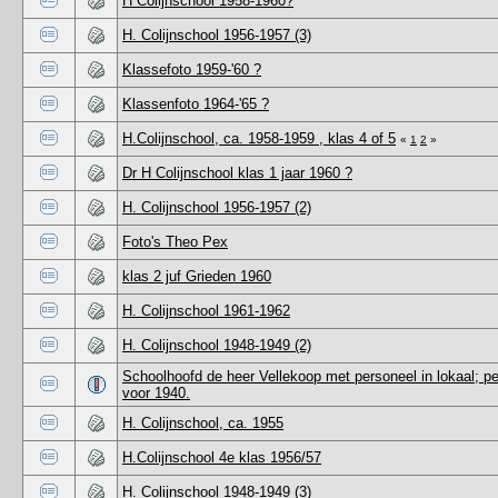
H Colijnschool 1958-1960?
H. Colijnschool 1956-1957 (3)
Klassefoto 1959-'60 ?
Klassenfoto 1964-'65 ?
H.Colijnschool, ca. 1958-1959 , klas 4 of 5
«
1
2
»
Dr H Colijnschool klas 1 jaar 1960 ?
H. Colijnschool 1956-1957 (2)
Foto's Theo Pex
klas 2 juf Grieden 1960
H. Colijnschool 1961-1962
H. Colijnschool 1948-1949 (2)
Schoolhoofd de heer Vellekoop met personeel in lokaal; pe
voor 1940.
H. Colijnschool, ca. 1955
H.Colijnschool 4e klas 1956/57
H. Colijnschool 1948-1949 (3)