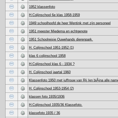
1952 klassenfoto
H.Colijnschool 6e klas 1958-1959
1949 schoolhoofd de heer Wentink met zijn personeel
1951 meester Miedema en echtgenote
1951 Schoolreisje Ouwehands dierenpark.
H. Colijnschool 1951-1952 (1)
klas 6 colijnschool 1958
H.Colijnschool klas 6 - 1934 ?
H. Colijnschool jaartal 1960
Klassenfoto 1950 met juffrouw van Rij (en biÂ­jna alle name
H. Colijnschool 1953-1954 (2)
klassen foto 1935/1936
H.Colijnschool 1935/36 Klassefoto.
klassefoto 1935 / 36