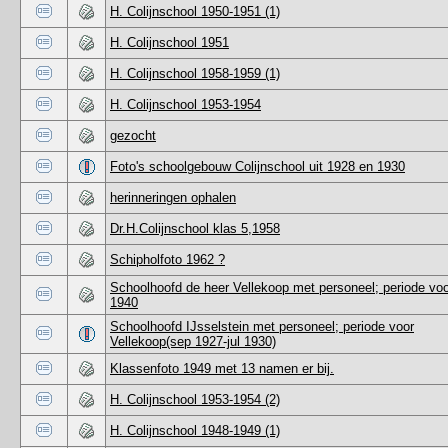
H. Colijnschool 1950-1951 (1)
H. Colijnschool 1951
H. Colijnschool 1958-1959 (1)
H. Colijnschool 1953-1954
gezocht
Foto's schoolgebouw Colijnschool uit 1928 en 1930
herinneringen ophalen
Dr.H.Colijnschool klas 5,1958
Schipholfoto 1962 ?
Schoolhoofd de heer Vellekoop met personeel; periode voo
1940
Schoolhoofd IJsselstein met personeel; periode voor
Vellekoop(sep 1927-jul 1930)
Klassenfoto 1949 met 13 namen er bij.
H. Colijnschool 1953-1954 (2)
H. Colijnschool 1948-1949 (1)